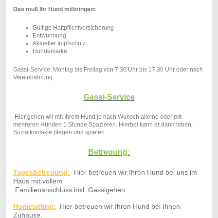
Das muß Ihr Hund mitbringen:
Gültige Haftpflichtversicherung
Entwurmung
Aktueller Impfschutz
Hundemarke
Gassi-Service: Montag bis Freitag von 7.30 Uhr bis 17.30 Uhr oder nach
Vereinbahrung.
Gassi-Service
Hier gehen wir mit Ihrem Hund je nach Wunsch alleine oder mit
mehreren Hunden 1 Stunde Spazieren. Hierbei kann er dann toben,
Sozialkontakte plegen und spielen.
Betreuung:
Tagesbetreuung:
Hier betreuen wir Ihren Hund bei uns im
Haus mit vollem
Familienanschluss inkl. Gassigehen.
Homesitting:
Hier betreuen wir Ihren Hund bei Ihnen
Zuhause.