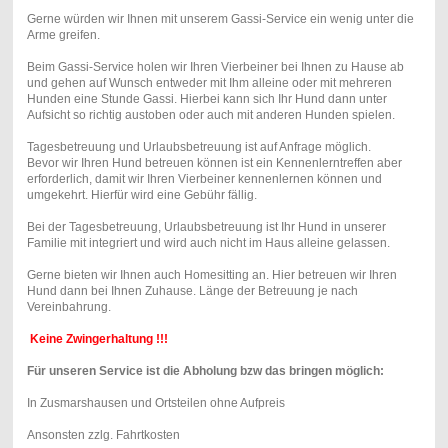
Gerne würden wir Ihnen mit unserem Gassi-Service ein wenig unter die
Arme greifen.
Beim Gassi-Service holen wir Ihren Vierbeiner bei Ihnen zu Hause ab
und gehen auf Wunsch entweder mit Ihm alleine oder mit mehreren
Hunden eine Stunde Gassi. Hierbei kann sich Ihr Hund dann unter
Aufsicht so richtig austoben oder auch mit anderen Hunden spielen.
Tagesbetreuung und Urlaubsbetreuung ist auf Anfrage möglich.
Bevor wir Ihren Hund betreuen können ist ein Kennenlerntreffen aber
erforderlich, damit wir Ihren Vierbeiner kennenlernen können und
umgekehrt. Hierfür wird eine Gebühr fällig.
Bei der Tagesbetreuung, Urlaubsbetreuung ist Ihr Hund in unserer
Familie mit integriert und wird auch nicht im Haus alleine gelassen.
Gerne bieten wir Ihnen auch Homesitting an. Hier betreuen wir Ihren
Hund dann bei Ihnen Zuhause. Länge der Betreuung je nach
Vereinbahrung.
Keine Zwingerhaltung !!!
Für unseren Service ist die Abholung bzw das bringen möglich:
In Zusmarshausen und Ortsteilen ohne Aufpreis
Ansonsten zzlg. Fahrtkosten