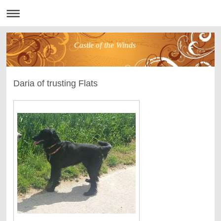
Castle of the Winds
Daria of trusting Flats